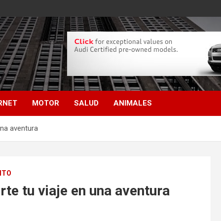
RNET
MOTOR
SALUD
ANIMALES
una aventura
NTO
rte tu viaje en una aventura