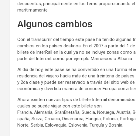
descuentos, principalmente en los ferris proporcionando el
marítimamente.
Algunos cambios
Con el transcurrir del tiempo este pase ha tenido algunas
cambios en los países destinos. En el 2007 a partir del 1 d
billete de InterRail en la cual ya no se incluye zonas com
parte del Interrail, como por ejemplo Marruecos o Albania
Al día de hoy, este pase se ha convertido en una forma efe
residencia del viajero hacía más de una treintena de países 
y 2da clase y puede ser reservado a través del sitio web de 
económica y divertida manera de conocer Europa convirtien
Ahora existen nuevos tipos de billete Interrail denominados
cuales se puede viajar con este billete son:
Francia, Alemania, GranBretaña, Suecia, Noruega, Austria, Bél
spaña, Suiza, Croacia, Dinamarca, Hungría, Polonia, Portuga
Norte, Serbia, Eslovaquia, Eslovenia, Turquía y Bosnia.