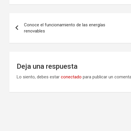
Navegación
Conoce el funcionamiento de las energías
de
renovables
entradas
Deja una respuesta
Lo siento, debes estar
conectado
para publicar un comenta