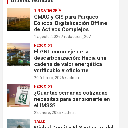
Ultimas Noticias
SIN CATEGORÍA
GMAO y GIS para Parques
Eólicos: Digitalización Offline
de Activos Complejos
1 agosto, 2026
redaccion_207
NEGOCIOS
El GNL como eje de la
descarbonización: Hacia una
cadena de valor energética
verificable y eficiente
20 febrero, 2026
admin
NEGOCIOS
¿Cuántas semanas cotizadas
necesitas para pensionarte en
el IMSS?
22 enero, 2026
admin
SALUD
Michel Domit y El Santuario: del