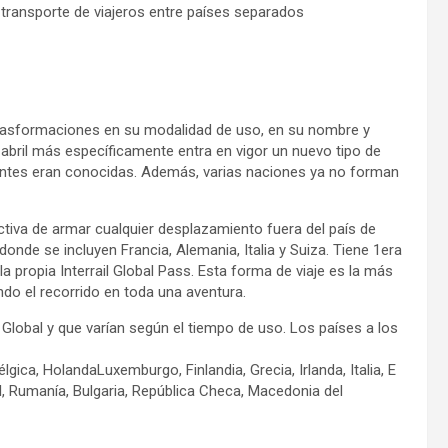
 transporte de viajeros entre países separados
 trasformaciones en su modalidad de uso, en su nombre y
e abril más específicamente entra en vigor un nuevo tipo de
o antes eran conocidas. Además, varias naciones ya no forman
ctiva de armar cualquier desplazamiento fuera del país de
donde se incluyen Francia, Alemania, Italia y Suiza. Tiene 1era
la propia Interrail Global Pass. Esta forma de viaje es la más
do el recorrido en toda una aventura.
 Global y que varían según el tiempo de uso. Los países a los
gica, HolandaLuxemburgo, Finlandia, Grecia, Irlanda, Italia, E
l, Rumanía, Bulgaria, República Checa, Macedonia del