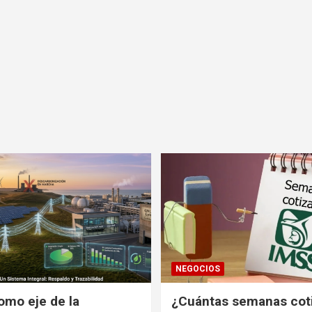
NEGOCIOS
omo eje de la
¿Cuántas semanas cot