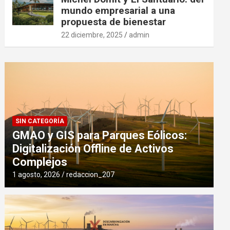
mundo empresarial a una
propuesta de bienestar
22 diciembre, 2025
admin
SIN CATEGORÍA
GMAO y GIS para Parques Eólicos:
Digitalización Offline de Activos
Complejos
1 agosto, 2026
redaccion_207