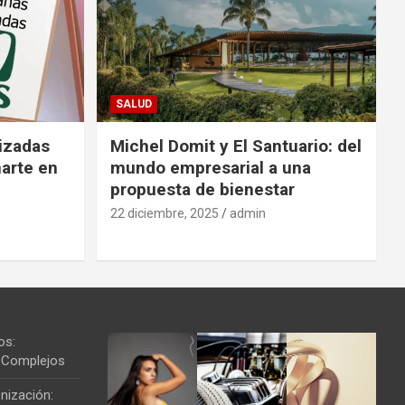
SALUD
izadas
Michel Domit y El Santuario: del
arte en
mundo empresarial a una
propuesta de bienestar
22 diciembre, 2025
admin
os:
os Complejos
nización: