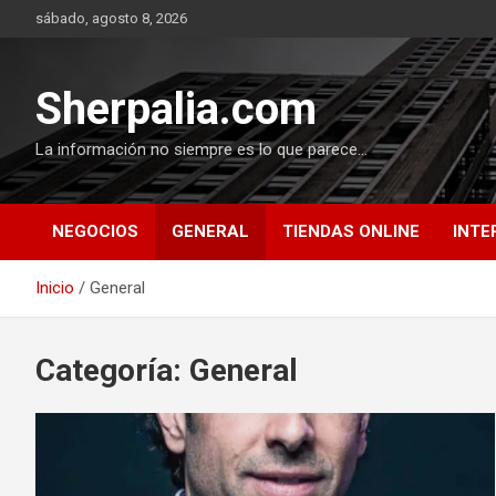
Saltar
sábado, agosto 8, 2026
al
contenido
Sherpalia.com
La información no siempre es lo que parece…
NEGOCIOS
GENERAL
TIENDAS ONLINE
INTE
Inicio
General
Categoría:
General