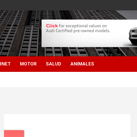
RNET
MOTOR
SALUD
ANIMALES