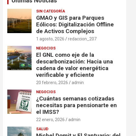
Ultimas Noticias
SIN CATEGORÍA
GMAO y GIS para Parques
Eólicos: Digitalización Offline
de Activos Complejos
1 agosto, 2026
redaccion_207
NEGOCIOS
El GNL como eje de la
descarbonización: Hacia una
cadena de valor energética
verificable y eficiente
20 febrero, 2026
admin
NEGOCIOS
¿Cuántas semanas cotizadas
necesitas para pensionarte en
el IMSS?
22 enero, 2026
admin
SALUD
Michel Domit y El Santuario: del