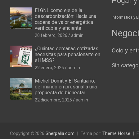
Hogar y 
El GNL como eje de la
descarbonización: Hacia una
Informatica y E
cadena de valor energética
verificable y eficiente
Negoc
20 febrero, 2026
admin
¿Cuántas semanas cotizadas
Ocio y ent
necesitas para pensionarte en
el IMSS?
Sin catego
22 enero, 2026
admin
Michel Domit y El Santuario:
del mundo empresarial a una
propuesta de bienestar
22 diciembre, 2025
admin
Copyright ©2026
Sherpalia.com
Tema por:
Theme Horse
F