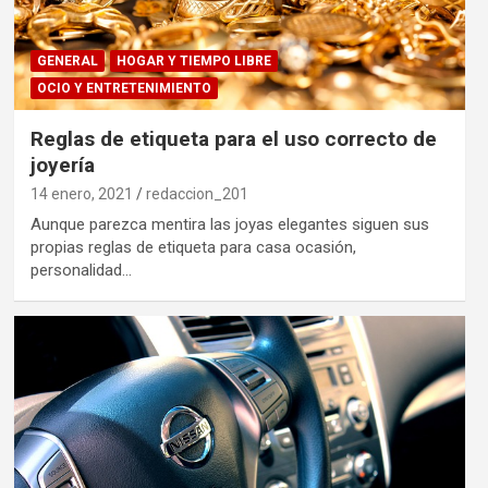
GENERAL
HOGAR Y TIEMPO LIBRE
OCIO Y ENTRETENIMIENTO
Reglas de etiqueta para el uso correcto de
joyería
14 enero, 2021
redaccion_201
Aunque parezca mentira las joyas elegantes siguen sus
propias reglas de etiqueta para casa ocasión,
personalidad…