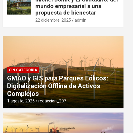
mundo empresarial a una
propuesta de bienestar
22 diciembre, 2025
admin
SIN CATEGORÍA
GMAO y GIS para Parques Eólicos:
Digitalización Offline de Activos
Complejos
1 agosto, 2026
redaccion_207