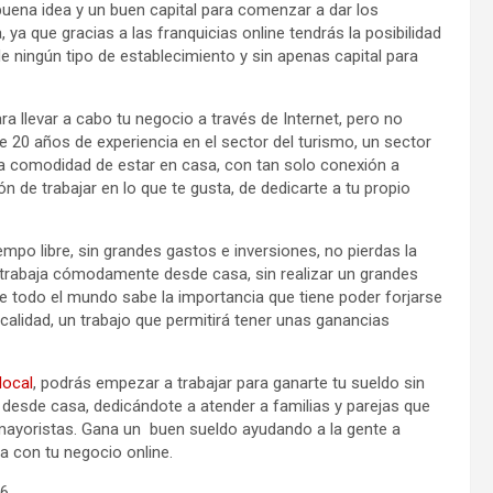
uena idea y un buen capital para comenzar a dar los
ya que gracias a las franquicias online tendrás la posibilidad
e ningún tipo de establecimiento y sin apenas capital para
ara llevar a cabo tu negocio a través de Internet, pero no
0 años de experiencia en el sector del turismo, un sector
a comodidad de estar en casa, con tan solo conexión a
ón de trabajar en lo que te gusta, de dedicarte a tu propio
iempo libre, sin grandes gastos e inversiones, no pierdas la
rabaja cómodamente desde casa, sin realizar un grandes
e todo el mundo sabe la importancia que tiene poder forjarse
calidad, un trabajo que permitirá tener unas ganancias
local
, podrás empezar a trabajar para ganarte tu sueldo sin
 desde casa, dedicándote a atender a familias y parejas que
mayoristas. Gana un buen sueldo ayudando a la gente a
ta con tu negocio online.