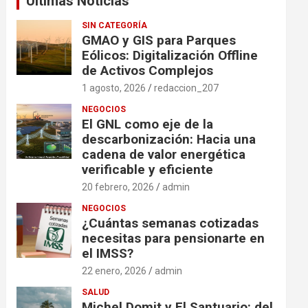
Ultimas Noticias
SIN CATEGORÍA
GMAO y GIS para Parques
Eólicos: Digitalización Offline
de Activos Complejos
1 agosto, 2026
redaccion_207
NEGOCIOS
El GNL como eje de la
descarbonización: Hacia una
cadena de valor energética
verificable y eficiente
20 febrero, 2026
admin
NEGOCIOS
¿Cuántas semanas cotizadas
necesitas para pensionarte en
el IMSS?
22 enero, 2026
admin
SALUD
Michel Domit y El Santuario: del