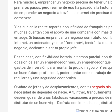
Para muchos, emprender un negocio precisa de tener una b
primeros pasos, pero realmente eso ha pasado a la historia, 
de emprender un negocio a través de Internet sin precisar d
comenzar.
Y es que en la red te toparás con infinidad de franquicias p
muchas cuentan con el apoyo de una compañía con más de 2
en auge. Si buscas emprender un negocio con fututo, con l
Internet, un ordenador y un teléfono móvil, tendrás la ocasi
negocio, dedicarte a ser tu propio jefe.
Desde casa, con flexibilidad horaria, a tiempo parcial, con t
ocasión de ser un emprendedor más, un emprendedor que t
gastos de inversión para montar tu propio negocio. Y es qu
un buen futuro profesional, poder contar con un trabajo de 
regulares y una seguridad económica.
Olvídate de jefes y de desplazamientos, con tu
negocio sin 
necesidad de depender de nadie. A tu ritmo, tranquilamente
deseen gozar de unas fabulosas vacaciones a precios de 
disfrutar de un buen viaje. Disfruta con lo que haces, disfru