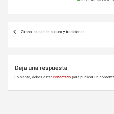
Navegación
Girona, ciudad de cultura y tradiciones
de
entradas
Deja una respuesta
Lo siento, debes estar
conectado
para publicar un comenta