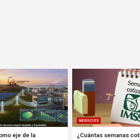
NEGOCIOS
omo eje de la
¿Cuántas semanas cot