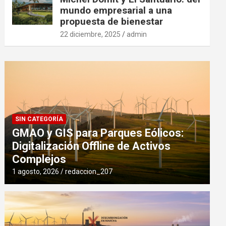
mundo empresarial a una
propuesta de bienestar
22 diciembre, 2025
admin
SIN CATEGORÍA
GMAO y GIS para Parques Eólicos:
Digitalización Offline de Activos
Complejos
1 agosto, 2026
redaccion_207