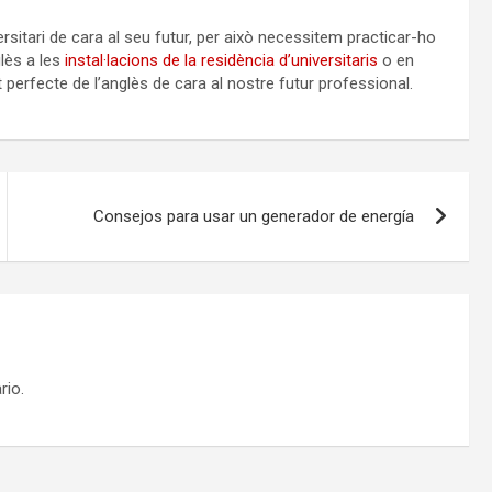
rsitari de cara al seu futur, per això necessitem practicar-ho
glès a les
instal·lacions de la residència d’universitaris
o en
erfecte de l’anglès de cara al nostre futur professional.
Consejos para usar un generador de energía
rio.