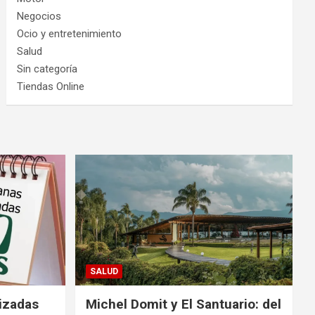
Negocios
Ocio y entretenimiento
Salud
Sin categoría
Tiendas Online
SALUD
izadas
Michel Domit y El Santuario: del