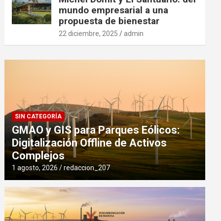
mundo empresarial a una
propuesta de bienestar
22 diciembre, 2025
admin
SIN CATEGORÍA
GMAO y GIS para Parques Eólicos:
Digitalización Offline de Activos
Complejos
1 agosto, 2026
redaccion_207