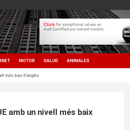
RNET
MOTOR
SALUD
ANIMALES
ell més baix d’anglès
UE amb un nivell més baix