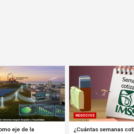
NEGOCIOS
omo eje de la
¿Cuántas semanas cot