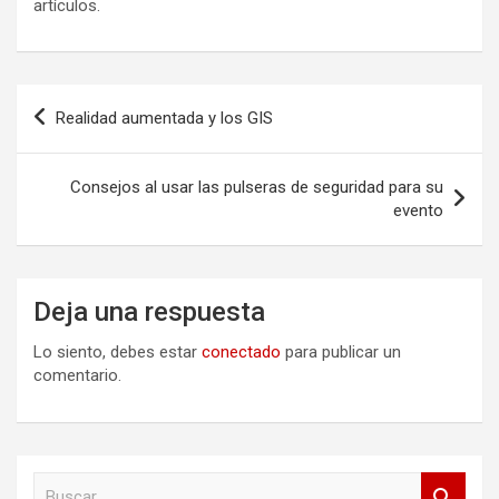
artículos.
Navegación
Realidad aumentada y los GIS
de
entradas
Consejos al usar las pulseras de seguridad para su
evento
Deja una respuesta
Lo siento, debes estar
conectado
para publicar un
comentario.
B