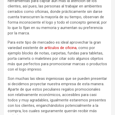
herramientas para captar aún más la atención de los
clientes, así pues, las personas al trabajar en ambientes
cerrados como oficinas, donde prácticamente sin darse
cuenta transcurren la mayoría de su tiempo, observan de
forma inconsciente el logo y todo el concepto general, por
lo que lo fijan en su memoria y aumentan su preferencia
por la marca.
Para este tipo de mercadeo es ideal aprovechar la gran
variedad existente de
artículos de oficina
, como por
ejemplo blocks de notas, carpetas, fundas para tabletas,
porta carnets o maletines por citar solo algunos objetos
más que perfectos para promocionar marcas o productos
con el logo impreso.
Son muchas las ideas ingeniosas que se pueden presentar
si decidimos proyectar nuestra empresa de esta manera.
Aparte de que estos peculiares regalos promocionales
son relativamente económicos, accesibles para casi
todos y muy agradables, igualmente estaremos presentes
con los clientes, enganchándolos potencialmente a la
compra, los cuales seguramente querrán recibir más